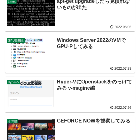
apt-get upgradeしたら見慣れな
Linux
いものが出た
2022.08.05
Windows Server 2022のVMで
GPU仮想化
GPU-Pしてみる
2022.07.29
Hyper-VにOpenstackをのっけて
Hyper-V
みる v-magine編
2022.07.26
GEFORCE NOWを観察してみる
その他