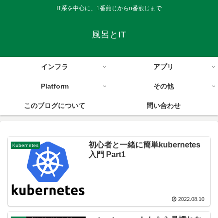
IT系を中心に、1番煎じからn番煎じまで
風呂とIT
インフラ
アプリ
Platform
その他
このブログについて
問い合わせ
初心者と一緒に簡単kubernetes
Kubernetes
入門 Part1
2022.08.10