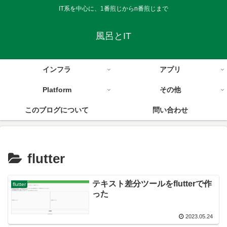
IT系を中心に、1番煎じからn番煎じまで
風呂とIT
インフラ
アプリ
Platform
その他
このブログについて
問い合わせ
flutter
テキスト差分ツールをflutterで作
flutter
った
2023.05.24