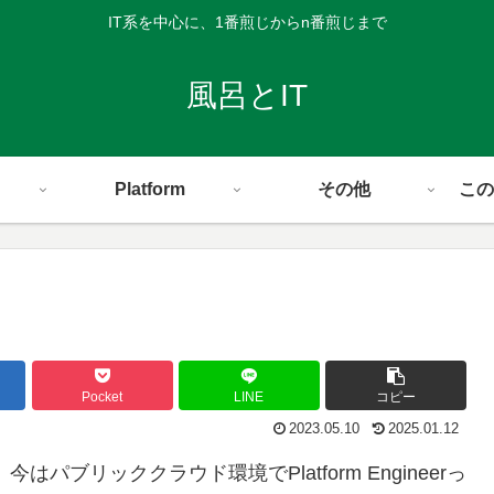
IT系を中心に、1番煎じからn番煎じまで
風呂とIT
Platform
その他
この
Pocket
LINE
コピー
2023.05.10
2025.01.12
今はパブリッククラウド環境でPlatform Engineerっ