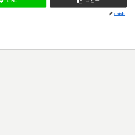
LINE
コピー
onishi