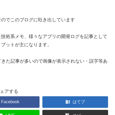
なのでこのブログに吐き出しています
た技術系メモ、様々なアプリの開発ログを記事として
トプットが主になります。
してきた記事が多いので画像が表示されない・誤字等あ
ェアする
Facebook
はてブ