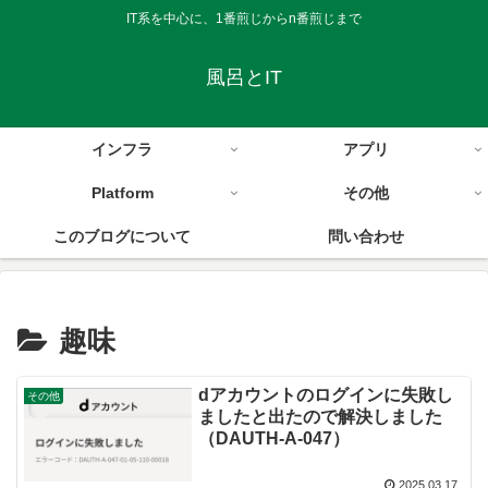
IT系を中心に、1番煎じからn番煎じまで
風呂とIT
インフラ
アプリ
Platform
その他
このブログについて
問い合わせ
趣味
dアカウントのログインに失敗し
その他
ましたと出たので解決しました
（DAUTH-A-047）
2025.03.17