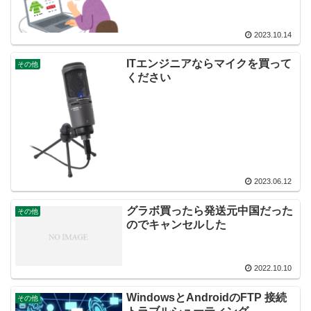
2023.10.14
ITエンジニアならマイクを買って
その他
ください
2023.06.12
グラボ買ったら発送元中国だった
その他
のでキャンセルした
2022.10.10
WindowsとAndroidのFTP 接続
その他