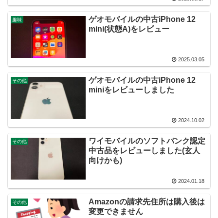
ゲオモバイルの中古iPhone 12
趣味
mini(状態A)をレビュー
2025.03.05
ゲオモバイルの中古iPhone 12
その他
miniをレビューしました
2024.10.02
ワイモバイルのソフトバンク認定
その他
中古品をレビューしました(玄人
向けかも)
2024.01.18
Amazonの請求先住所は購入後は
その他
変更できません