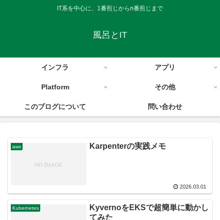
IT系を中心に、1番煎じからn番煎じまで
風呂とIT
インフラ
アプリ
Platform
その他
このブログについて
問い合わせ
Karpenterの実践メモ
aws
2026.03.01
KyvernoをEKSで超簡単に動かし
Kubernetes
てみた