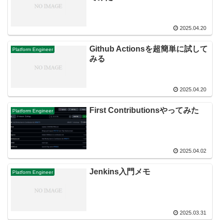
2025.04.20
Github Actionsを超簡単に試して
Platform Engineer
みる
2025.04.20
First Contributionsやってみた
Platform Engineer
2025.04.02
Jenkins入門メモ
Platform Engineer
2025.03.31