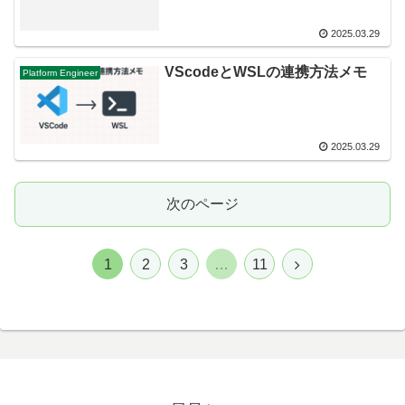
2025.03.29
VScodeとWSLの連携方法メモ
Platform Engineer
2025.03.29
次のページ
次
1
2
3
…
11
へ